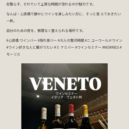
気取らず、それでいて上質な時間が流れるのが魅力です。
なんば・心斎橋で静かにワインを楽しみたい方に、そっと覚 えておきたい
一軒。
自分のための夜を、無理なく整えられる場所です。
#心斎橋 ワインバー #隠れ家バー #大人の贅沢時間 #ニ ユーワールドワイン
#ワイン好きな人と繋がりたい #ミ ナミバー #ワインセミナー #MORRIES #
モーリス