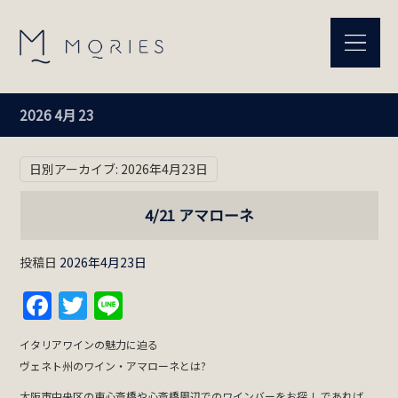
2026 4月 23
日別アーカイブ:
2026年4月23日
4/21 アマローネ
投稿日
2026年4月23日
Facebook
Twitter
Line
イタリアワインの魅力に迫る
ヴェネト州のワイン・アマローネとは?
大阪市中央区の東心斎橋や心斎橋周辺でのワインバーをお探 しであれば