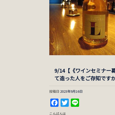
9/14【《ワインセミナ
て造った人をご存知です
投稿日
2023年9月16日
Facebook
Twitter
Line
こんばんは