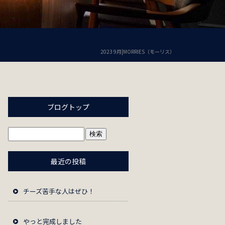
2023 9月|MORRIES（モーリス）
ブログトップ
最近の投稿
チーズ苦手な人はぜひ！
やっと完成しました