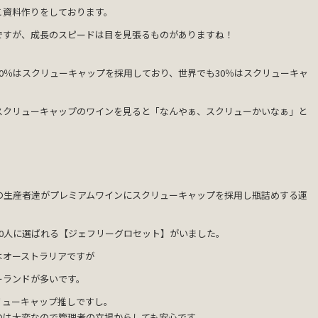
こ資料作りをしております。
ですが、成長のスピードは目を見張るものがありますね！
0％はスクリューキャップを採用しており、世界でも30％はスクリューキャ
スクリューキャップのワインを見ると「なんやぁ、スクリューかいなぁ」と
ーの生産者達がプレミアムワインにスクリューキャップを採用し瓶詰めする運
0人に選ばれる【ジェフリーグロセット】がいました。
はオーストラリアですが
ーランドが多いです。
リューキャップ推しですし。
のは大変なので管理者の立場からしても安心です。