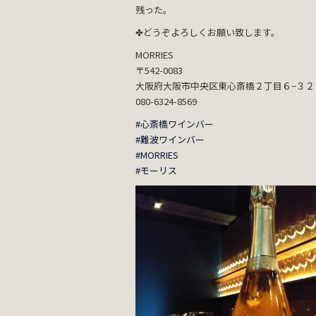
残った。
✤どうぞよろしくお願い致します。
MORRIES
〒542-0083
大阪府大阪市中央区東心斎橋２丁目６−３２ 
080-6324-8569
#心斎橋ワインバー
#難波ワインバー
#MORRIES
#モーリス