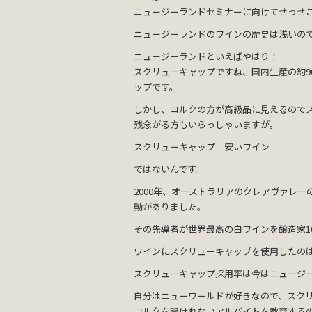
ニュージーランドセミナーに向けてせっせ
ニュージーランドのワインの歴史は浅いの
ニュージーランドといえばやはり！
スクリューキャップですね、国内生産の約9
ップです。
しかし、コルクの方が高級品に見えるので
残念がる方もいらっしゃいますが。
スクリューキャップ＝安いワイン
ではないんです。
2000年、オーストラリアのクレアヴァレ
動がありました。
その先導者が世界最高の白ワインを醸造家1
ワインにスクリューキャップを使用したの
スクリューキャップ採用率は今はニュージ
自分はニューワールドが好きなので、スク
コルクを開けれないアルバイトを教育する