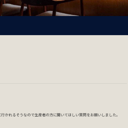
に行かれるそうなので生産者の方に聞いてほしい質問をお願いしました。