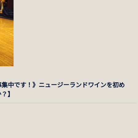
ー募集中です！》ニュージーランドワインを初め
か？】