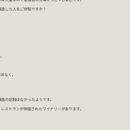
醸造した人をご存知ですか？
す。
ではなく。
醸造の記録はなかったようです。
うレストランが併設されたワイナリーがあります。