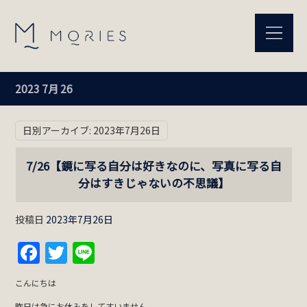
2023 7月 26
日別アーカイブ:
2023年7月26日
7/26【鏡に写る自分は好きなのに、写真に写る自
分はすきじゃないの不思議】
投稿日
2023年7月26日
Facebook
Twitter
Line
こんにちは
昨日は急にお休みをしてすいません。