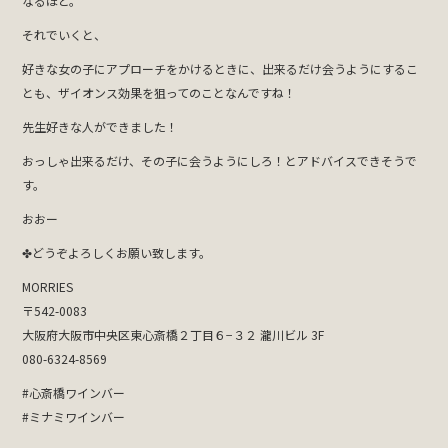
なるほど。
それでいくと、
好きな女の子にアプローチをかけるときに、出来るだけ会うようにするこ
とも、ザイオンス効果を狙ってのことなんですね！
先生好きな人ができました！
おっしゃ出来るだけ、その子に会うようにしろ！とアドバイスできそうで
す。
おおー
✤どうぞよろしくお願い致します。
MORRIES
〒542-0083
大阪府大阪市中央区東心斎橋２丁目６−３２ 瀧川ビル 3F
080-6324-8569
#心斎橋ワインバー
#ミナミワインバー