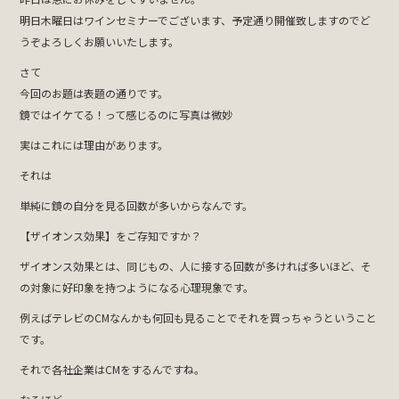
明日木曜日はワインセミナーでございます、予定通り開催致しますのでど
うぞよろしくお願いいたします。
さて
今回のお題は表題の通りです。
鏡ではイケてる！って感じるのに写真は微妙
実はこれには理由があります。
それは
単純に鏡の自分を見る回数が多いからなんです。
【ザイオンス効果】をご存知ですか？
ザイオンス効果とは、同じもの、人に接する回数が多ければ多いほど、そ
の対象に好印象を持つようになる心理現象です。
例えばテレビのCMなんかも何回も見ることでそれを買っちゃうということ
です。
それで各社企業はCMをするんですね。