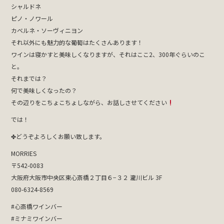
シャルドネ
ピノ・ノワール
カベルネ・ソーヴィニヨン
それ以外にも魅力的な葡萄はたくさんあります！
ワインは寝かすと美味しくなりますが、それはここ2、300年ぐらいのこ
と。
それまでは？
何で美味しくなったの？
その辺りをこちょこちょしながら、お話しさせてください
では！
✤どうぞよろしくお願い致します。
MORRIES
〒542-0083
大阪府大阪市中央区東心斎橋２丁目６−３２ 瀧川ビル 3F
080-6324-8569
#心斎橋ワインバー
#ミナミワインバー