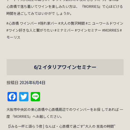
心斎橋で落ち着いてワインを楽しみたい方は、 『MORRIES』で心ほどける
時間を過ごしてみてはいかがで しょうか。
#心斎橋 ワインバー #隠れ家バー #大人の贅沢時間 #ニ ユーワールドワイン
#ワイン好きな人と繋がりたい #ミナミバー #ワインセミナー #MORRIES #
モーリス
6/2 イタリアワインセミナー
投稿日
2026年6月4日
Facebook
Twitter
Line
大阪市中央区の東心斎橋や心斎橋周辺でのワインバーをお探 しであれば 一
度 「MORRIES」へお越しください。
【Ỉみる一杯と語らう夜 | なんば・心斎橋で過ごす“大人の 至高の時間”