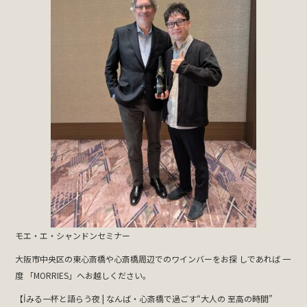
モエ・エ・シャンドンセミナー
大阪市中央区の東心斎橋や心斎橋周辺でのワインバーをお探 しであれば 一
度 「MORRIES」へお越しください。
【Ỉみる一杯と語らう夜 | なんば・心斎橋で過ごす“大人の 至高の時間”