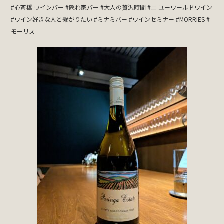
#心斎橋 ワインバー #隠れ家バー #大人の贅沢時間 #ニ ユーワールドワイン
#ワイン好きな人と繋がりたい #ミナミバー #ワインセミナー #MORRIES #
モーリス