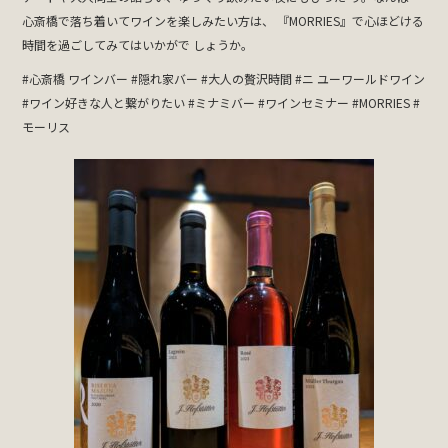
心斎橋で落ち着いてワインを楽しみたい方は、 『MORRIES』で心ほどける
時間を過ごしてみてはいかがで しょうか。
#心斎橋 ワインバー #隠れ家バー #大人の贅沢時間 #ニ ユーワールドワイン
#ワイン好きな人と繋がりたい #ミナミバー #ワインセミナー #MORRIES #
モーリス