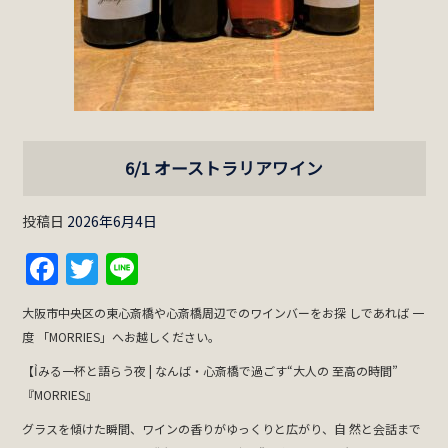
6/1 オーストラリアワイン
投稿日
2026年6月4日
Facebook
Twitter
Line
大阪市中央区の東心斎橋や心斎橋周辺でのワインバーをお探 しであれば 一
度 「MORRIES」へお越しください。
【Ỉみる一杯と語らう夜 | なんば・心斎橋で過ごす“大人の 至高の時間”
『MORRIES』
グラスを傾けた瞬間、ワインの香りがゆっくりと広がり、自 然と会話まで