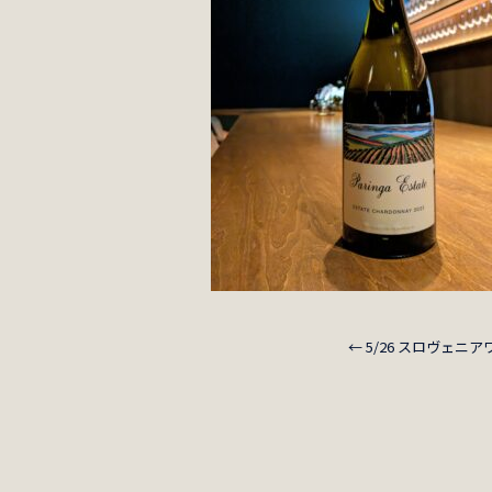
←
5/26 スロヴェニ