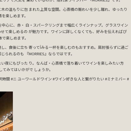
と木の温もりに包 まれた上質な空間。心斎橋の賑わいを少し離れ、ゆったり
酒を楽しめます。
ンを中心に、赤・ 白・スパークリングまで幅広くラインナップ。グラスワイン
せて楽しめるの が魅力です。ワインに詳しくなくても、好みを伝えればぴ
体で楽しめます。
し、食後に立ち 寄ってỈみる一杯を楽しむのもおすすめ。肩肘張らずに過ご
られるのも 『MORRIES』ならではです。
たい夜にもぴった り。なんば・心斎橋で落ち着いてワインを楽しみたい方
ごしてみてはいかがで しょうか。
沢時間 #ニ ユーワールドワイン #ワイン好きな人と繋がりたい #ミナミバー #