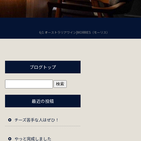
6/1 オーストラリアワイン|MORRIES（モーリス）
ブログトップ
最近の投稿
チーズ苦手な人はぜひ！
やっと完成しました