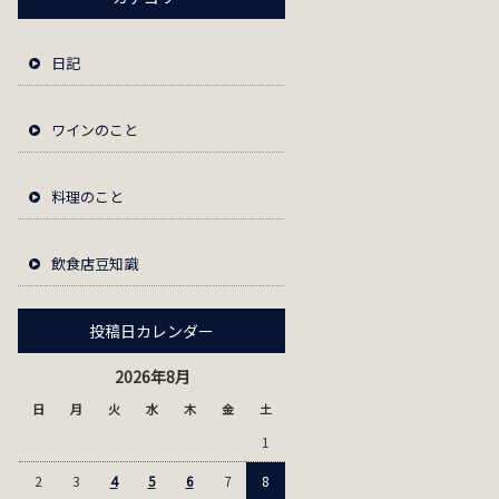
日記
ワインのこと
料理のこと
飲食店豆知識
投稿日カレンダー
2026年8月
日
月
火
水
木
金
土
1
2
3
4
5
6
7
8