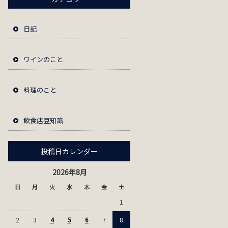
日記
ワインのこと
料理のこと
飲食店豆知識
投稿日カレンダー
2026年8月
日
月
火
水
木
金
土
1
2
3
4
5
6
7
8