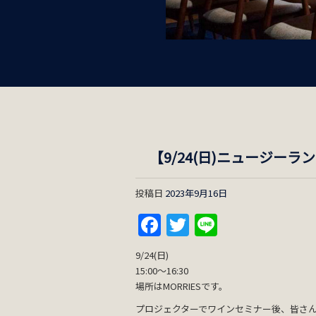
【9/24(日)ニュージー
投稿日
2023年9月16日
Facebook
Twitter
Line
9/24(日)
15:00～16:30
場所はMORRIESです。
プロジェクターでワインセミナー後、皆さ