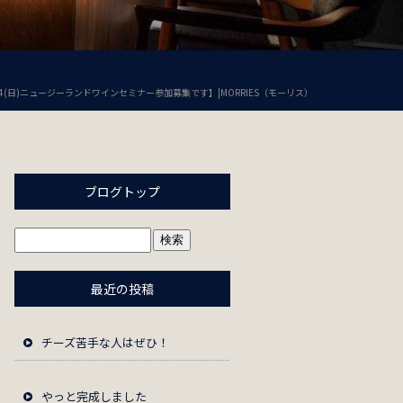
24(日)ニュージーランドワインセミナー参加募集です】|MORRIES（モーリス）
ブログトップ
最近の投稿
チーズ苦手な人はぜひ！
やっと完成しました