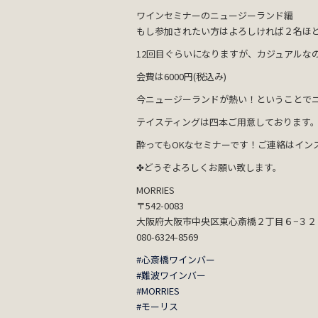
ワインセミナーのニュージーランド編
もし参加されたい方はよろしければ２名ほ
12回目ぐらいになりますが、カジュアルな
会費は6000円(税込み)
今ニュージーランドが熱い！ということで
テイスティングは四本ご用意しております
酔ってもOKなセミナーです！ご連絡はイン
✤どうぞよろしくお願い致します。
MORRIES
〒542-0083
大阪府大阪市中央区東心斎橋２丁目６−３２ 
080-6324-8569
#心斎橋ワインバー
#難波ワインバー
#MORRIES
#モーリス