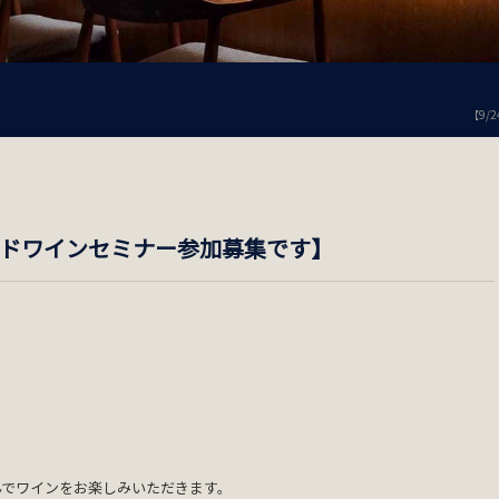
【9/
ランドワインセミナー参加募集です】
んでワインをお楽しみいただきます。