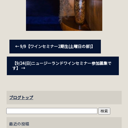
←
9/9【ワインセミナー2期生(土曜日の部)】
【9/24(日)ニュージーランドワインセミナー参加募集で
す】
→
ブログトップ
最近の投稿