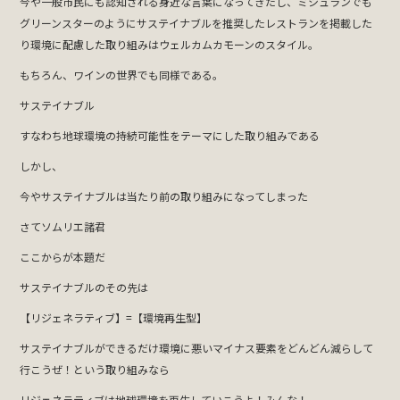
今や一般市民にも認知される身近な言葉になってきたし、ミシュランでも
グリーンスターのようにサステイナブルを推奨したレストランを掲載した
り環境に配慮した取り組みはウェルカムカモーンのスタイル。
もちろん、ワインの世界でも同様である。
サステイナブル
すなわち地球環境の持続可能性をテーマにした取り組みである
しかし、
今やサステイナブルは当たり前の取り組みになってしまった
さてソムリエ諸君
ここからが本題だ
サステイナブルのその先は
【リジェネラティブ】=【環境再生型】
サステイナブルができるだけ環境に悪いマイナス要素をどんどん減らして
行こうぜ！という取り組みなら
リジェネラティブは地球環境を再生していこうよ！みんな！